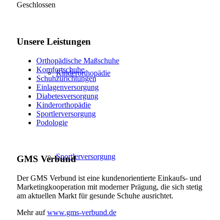
Geschlossen
Unsere Leistungen
Orthopädische Maßschuhe
Komfortschuhe
Kinderorthopädie
Schuhzurichtungen
Einlagenversorgung
Diabetesversorgung
Kinderorthopädie
Sportlerversorgung
Podologie
Sportlerversorgung
GMS Verbund
Der GMS Verbund ist eine kundenorientierte Einkaufs- und
Marketingkooperation mit moderner Prägung, die sich stetig
am aktuellen Markt für gesunde Schuhe ausrichtet.
Mehr auf
www.gms-verbund.de