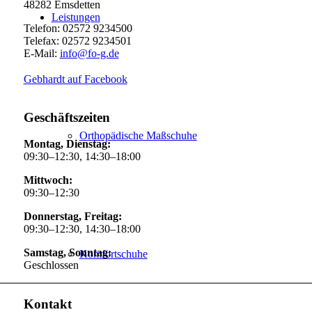
48282 Emsdetten
Leistungen
Telefon: 02572 9234500
Telefax: 02572 9234501
E-Mail:
info@fo-g.de
Gebhardt auf Facebook
Geschäftszeiten
Orthopädische Maßschuhe
Montag, Dienstag:
09:30–12:30, 14:30–18:00
Mittwoch:
09:30–12:30
Donnerstag, Freitag:
09:30–12:30, 14:30–18:00
Samstag, Sonntag:
Komfortschuhe
Geschlossen
Kontakt